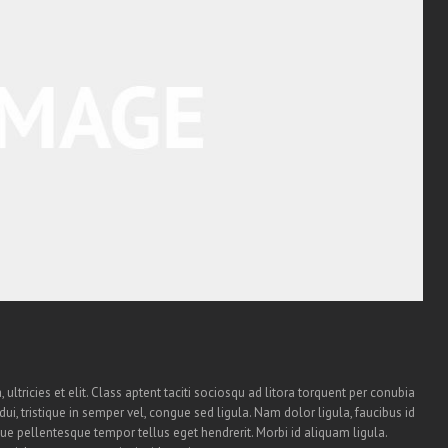
ultricies et elit. Class aptent taciti sociosqu ad litora torquent per conubia
i, tristique in semper vel, congue sed ligula. Nam dolor ligula, faucibus id
sque pellentesque tempor tellus eget hendrerit. Morbi id aliquam ligula.