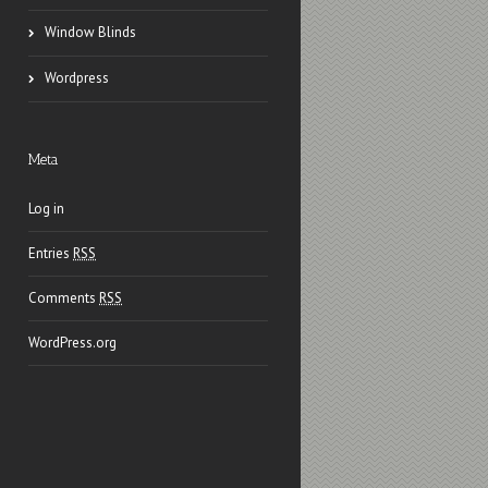
Window Blinds
Wordpress
Meta
Log in
Entries
RSS
Comments
RSS
WordPress.org