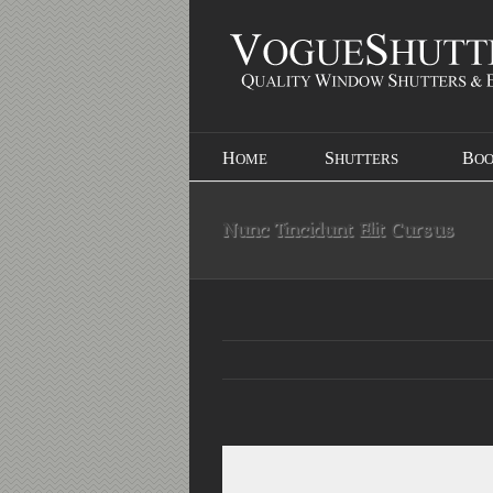
HOME
SHUTTERS
BO
Nunc Tincidunt Elit Cursus