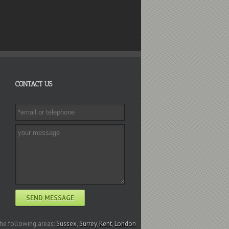
CONTACT US
the following areas:
Sussex
,
Surrey
,
Kent
,
London